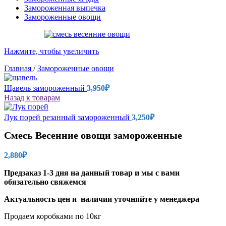
Замороженная выпечка
Замороженные овощи
Нажмите, чтобы увеличить
Главная
/
Замороженные овощи
Щавель замороженный
3,950
₽
Назад к товарам
Лук порей резанный замороженный
3,250
₽
Смесь Весенние овощи замороженные
2,880
₽
Предзаказ 1-3 дня на данный товар и мы с вами
обязательно свяжемся
Актуальность цен и наличии уточняйте у менеджера
Продаем коробками по 10кг