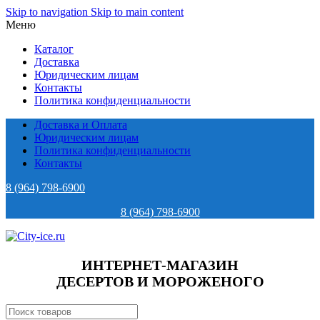
Skip to navigation
Skip to main content
Меню
Каталог
Доставка
Юридическим лицам
Контакты
Политика конфиденциальности
Доставка и Оплата
Юридическим лицам
Политика конфиденциальности
Контакты
8 (964) 798-6900
8 (964) 798-6900
ИНТЕРНЕТ-МАГАЗИН
ДЕСЕРТОВ И МОРОЖЕНОГО