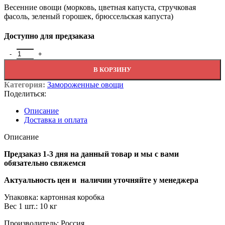
Весенние овощи (морковь, цветная капуста, стручковая
фасоль, зеленый горошек, брюссельская капуста)
Доступно для предзаказа
Количество товара Смесь Весенние овощи замороженные
В КОРЗИНУ
Категория:
Замороженные овощи
Поделиться:
Описание
Доставка и оплата
Описание
Предзаказ 1-3 дня на данный товар и мы с вами
обязательно свяжемся
Актуальность цен и наличии уточняйте у менеджера
Упаковка: картонная коробка
Вес 1 шт.: 10 кг
Производитель: Россия