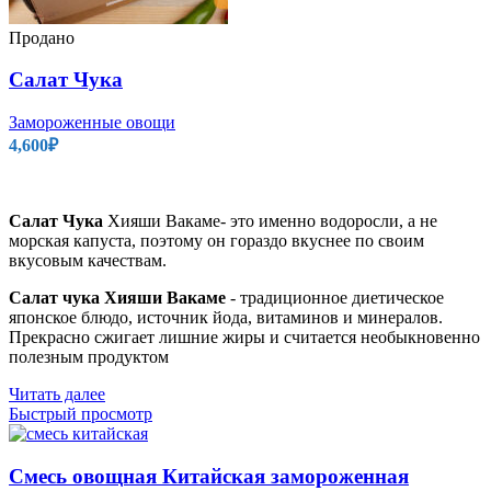
Продано
Салат Чука
Замороженные овощи
4,600
₽
Салат
Чука
Хияши Вакаме- это именно водоросли, а не
морская капуста, поэтому он гораздо вкуснее по своим
вкусовым качествам.
Салат
чука Хияши Вакаме
- традиционное диетическое
японское блюдо, источник йода, витаминов и минералов.
Прекрасно сжигает лишние жиры и считается необыкновенно
полезным продуктом
Читать далее
Быстрый просмотр
Смесь овощная Китайская замороженная