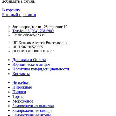
добавлять в смузи.
В корзину
Быстрый просмотр
Звенигородское ш., 28 строение 10
Телефон: 8 (964) 798-6900
Email: city-ice@bk.ru
ИП Казаков Алексей Вячеславович
ИНН 502910520665
ОГРНИП319508100014037
Доставка и Оплата
Юридическим лицам
Политика конфиденциальности
Контакты
Чизкейки
Пирожные
Пироги
Торты
Мороженое
Замороженная выпечка
Замороженные овощи
Замороженные ягоды