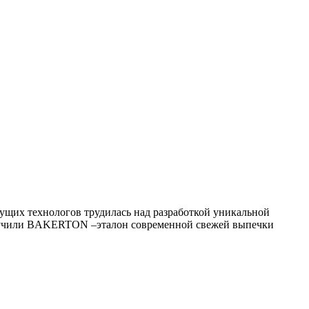
щих технологов трудилась над разработкой уникальной
олучили BAKERTON –эталон современной свежей выпечки