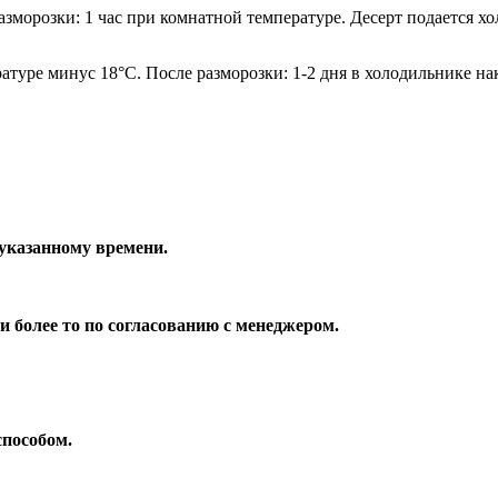
азморозки: 1 час при комнатной температуре. Десерт подается х
ратуре минус 18°С. После разморозки: 1-2 дня в холодильнике н
 указанному времени.
 более то по согласованию с менеджером.
способом.