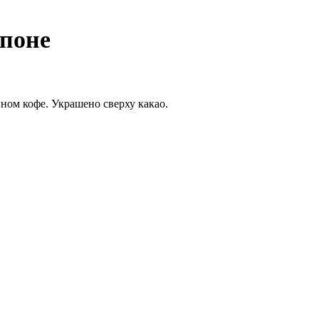
поне
ном кофе. Украшено сверху какао.