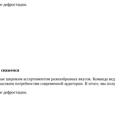
е дефростации.
о свяжемся
е широким ассортиментом разнообразных вкусов. Команда веду
 высоким потребностям современной аудитории. В итоге, мы п
е дефростации.