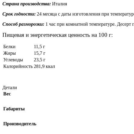
Страна производства:
Италия
Срок годности:
24 месяца с даты изготовления при температур
Способ разморозки:
1 час при комнатной температуре. Десерт 
Пищевая и энергетическая ценность на 100 г:
Белки
11,5 г
Жиры
15,7 г
Углеводы
23,5 г
Калорийность
281,9 ккал
Детали
Вес
Габариты
Производитель