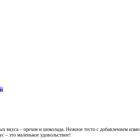
й
ых вкуса – орехов и шоколада. Нежное тесто с добавлением изм
с – это маленькое удовольствие!