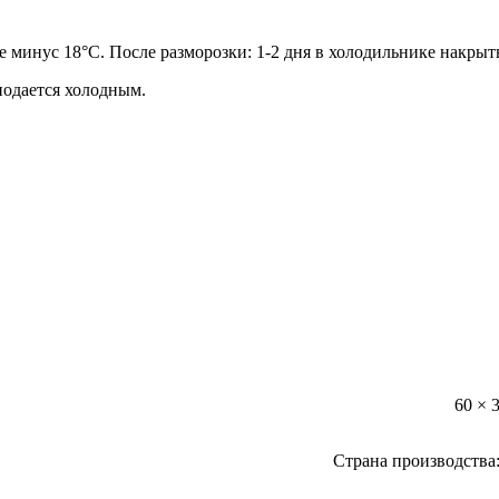
е минус 18°С. После разморозки: 1-2 дня в холодильнике накрыт
подается холодным.
60 × 
Страна производства