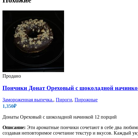
Похожие
Продано
Пончики Донат Ореховый с шоколадной начинко
Замороженная выпечка.
,
Пироги
,
Пирожные
1,350
₽
Донаты Ореховый с шоколадной начинкой 12 порций
Описание:
Эти ароматные пончики сочетают в себе два любим
создавая неповторимое сочетание текстур и вкусов. Каждый уку