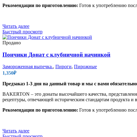
Рекомендации по приготовлению:
Готов к употреблению посл
Читать далее
Быстрый просмотр
Продано
Пончики Донат с клубничной начинкой
Замороженная выпечка.
,
Пироги
,
Пирожные
1,350
₽
Предзаказ 1-3 дня на данный товар и мы с вами обязательн
BAKERTON – это донаты высочайшего качества, представленны
рецептуры, отвечающей историческим стандартам продукта и
Рекомендации по приготовлению:
Готов к употреблению посл
Читать далее
Быстрый просмотр