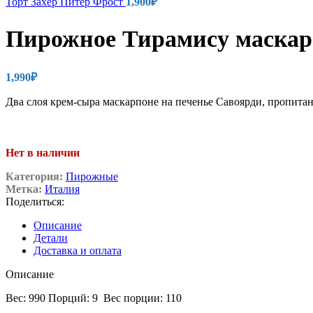
Торт Захер Питер Фрост
1,900
₽
Пирожное Тирамису маскар
1,990
₽
Два слоя крем-сыра маскарпоне на печенье Савоярди, пропитан
Нет в наличии
Категория:
Пирожные
Метка:
Италия
Поделиться:
Описание
Детали
Доставка и оплата
Описание
Вес: 990 Порций: 9 Вес порции: 110