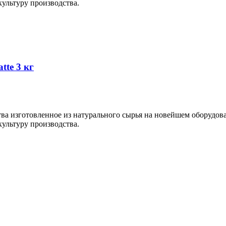
ультуру производства.
tte 3 кг
тва изготовленное из натурального сырья на новейшем оборудо
ультуру производства.