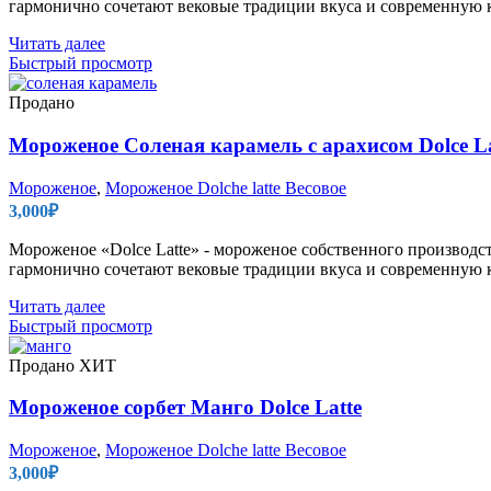
гармонично сочетают вековые традиции вкуса и современную к
Читать далее
Быстрый просмотр
Продано
Мороженое Соленая карамель с арахисом Dolce La
Мороженое
,
Мороженое Dolche latte Весовое
3,000
₽
Мороженое «Dolce Latte» - мороженое собственного производс
гармонично сочетают вековые традиции вкуса и современную к
Читать далее
Быстрый просмотр
Продано
ХИТ
Мороженое сорбет Манго Dolce Latte
Мороженое
,
Мороженое Dolche latte Весовое
3,000
₽