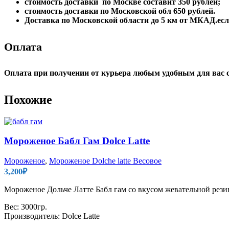
стоимость доставки по Москве составит 350 рублей;
стоимость доставки по Московской обл 650 рублей.
Доставка по Московской области до 5 км от МКАД.если
Оплата
Опла
та при получении от курьера любым удобным для вас 
Похожие
Мороженое Бабл Гам Dolce Latte
Мороженое
,
Мороженое Dolche latte Весовое
3,200
₽
Мороженое Дольче Латте Бабл гам со вкусом жевательной рез
Вес: 3000гр.
Производитель: Dolce Latte