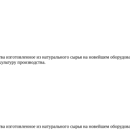
тва изготовленное из натурального сырья на новейшем оборудо
ультуру производства.
тва изготовленное из натурального сырья на новейшем оборудо