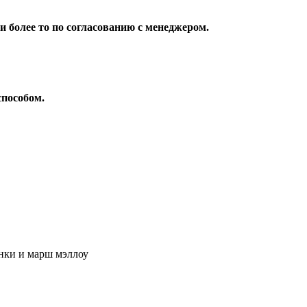
 более то по согласованию с менеджером.
способом.
инки и марш мэллоу