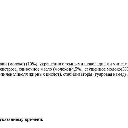
вки (молоко) (10%), украшения с темными шоколадными чипсами (
декстроза, сливочное масло (молоко)(4,5%), сгущенное молоко(
пиленгликоля жирных кислот), стабилизаторы (гуаровая камедь, 
 указанному времени.