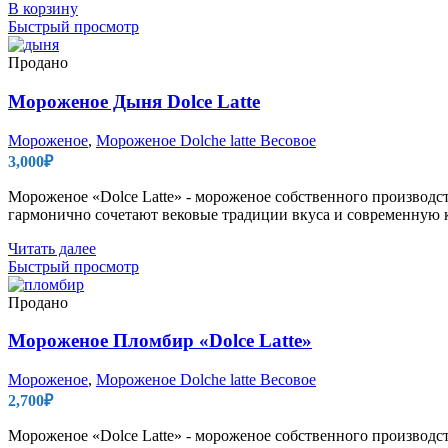
В корзину
Быстрый просмотр
Продано
Мороженое Дыня Dolce Latte
Мороженое
,
Мороженое Dolche latte Весовое
3,000
₽
Мороженое «Dolce Latte» - мороженое собственного производс
гармонично сочетают вековые традиции вкуса и современную к
Читать далее
Быстрый просмотр
Продано
Мороженое Пломбир «Dolce Latte»
Мороженое
,
Мороженое Dolche latte Весовое
2,700
₽
Мороженое «Dolce Latte» - мороженое собственного производс