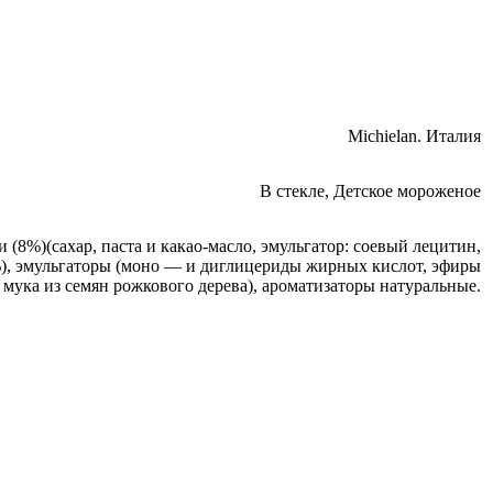
Michielan. Италия
В стекле
,
Детское мороженое
8%)(сахар, паста и какао-масло, эмульгатор: соевый лецитин,
3%), эмульгаторы (моно — и диглицериды жирных кислот, эфиры
мука из семян рожкового дерева), ароматизаторы натуральные.